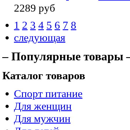
2289 руб
1
2
3
4
5
6
7
8
следующая
– Популярные товары 
Каталог товаров
Спорт питание
Для женщин
Для мужчин