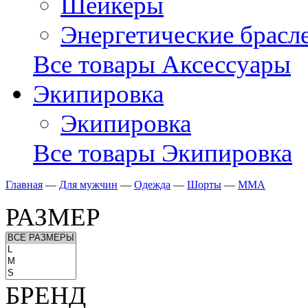
Шейкеры
Энергетические брасл
Все товары Аксессуары
Экипировка
Экипировка
Все товары Экипировка
Главная
—
Для мужчин
—
Одежда
—
Шорты
—
ММА
РАЗМЕР
БРЕНД