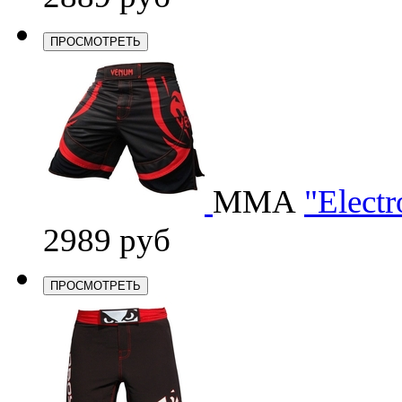
ПРОСМОТРЕТЬ
ММА
"Electr
2989 руб
ПРОСМОТРЕТЬ