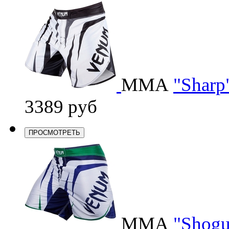
ММА
"Sharp"
3389 руб
ПРОСМОТРЕТЬ
ММА
"Shogu