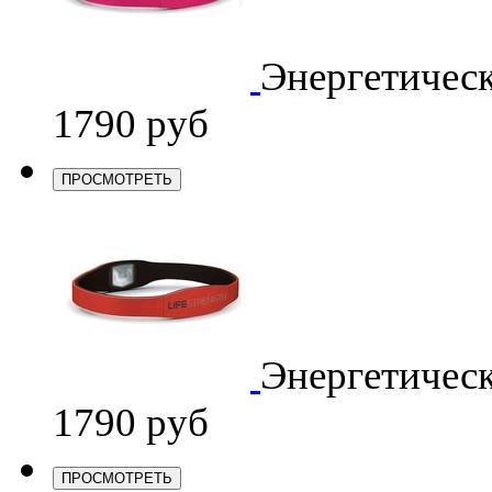
Энергетичес
1790 руб
ПРОСМОТРЕТЬ
Энергетичес
1790 руб
ПРОСМОТРЕТЬ