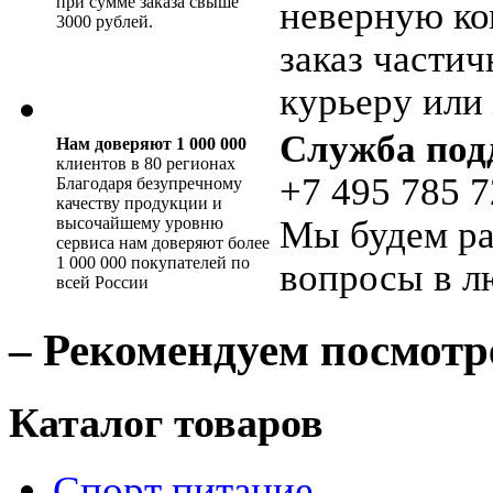
при сумме заказа свыше
неверную ко
3000 рублей.
заказ части
курьеру или 
Служба под
Нам доверяют 1 000 000
клиентов в 80 регионах
+7 495 785 7
Благодаря безупречному
качеству продукции и
высочайшему уровню
Мы будем ра
сервиса нам доверяют более
1 000 000 покупателей по
вопросы в л
всей России
– Рекомендуем посмотр
Каталог товаров
Спорт питание