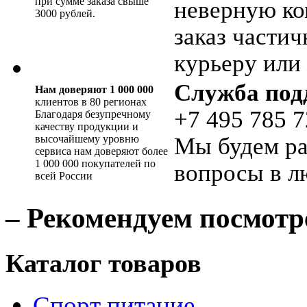
при сумме заказа свыше
неверную ко
3000 рублей.
заказ части
курьеру или 
Служба под
Нам доверяют 1 000 000
клиентов в 80 регионах
+7 495 785 7
Благодаря безупречному
качеству продукции и
высочайшему уровню
Мы будем ра
сервиса нам доверяют более
1 000 000 покупателей по
вопросы в л
всей России
– Рекомендуем посмотр
Каталог товаров
Спорт питание