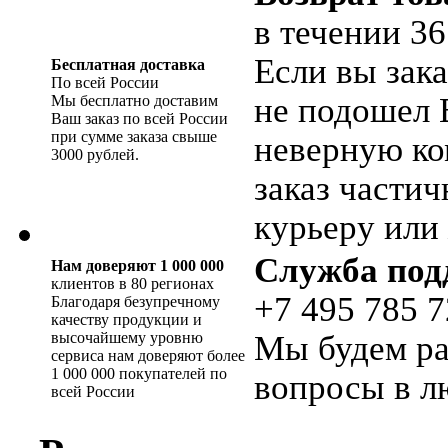
в течении 36
Если вы зака
Бесплатная доставка
По всей России
не подошел 
Мы бесплатно доставим
Ваш заказ по всей России
при сумме заказа свыше
неверную ко
3000 рублей.
заказ части
курьеру или 
Служба под
Нам доверяют 1 000 000
клиентов в 80 регионах
+7 495 785 7
Благодаря безупречному
качеству продукции и
высочайшему уровню
Мы будем ра
сервиса нам доверяют более
1 000 000 покупателей по
вопросы в л
всей России