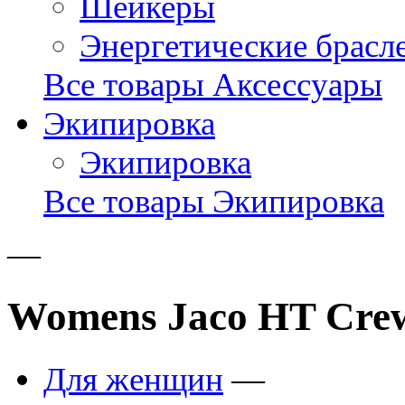
Шейкеры
Энергетические брасл
Все товары Аксессуары
Экипировка
Экипировка
Все товары Экипировка
—
Womens Jaco HT Crew 
Для женщин
—