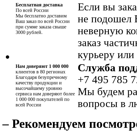
Если вы зака
Бесплатная доставка
По всей России
не подошел 
Мы бесплатно доставим
Ваш заказ по всей России
при сумме заказа свыше
неверную ко
3000 рублей.
заказ части
курьеру или 
Служба под
Нам доверяют 1 000 000
клиентов в 80 регионах
+7 495 785 7
Благодаря безупречному
качеству продукции и
высочайшему уровню
Мы будем ра
сервиса нам доверяют более
1 000 000 покупателей по
вопросы в л
всей России
– Рекомендуем посмотр