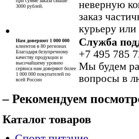
при сумме заказа свыше
неверную ко
3000 рублей.
заказ части
курьеру или 
Служба под
Нам доверяют 1 000 000
клиентов в 80 регионах
+7 495 785 7
Благодаря безупречному
качеству продукции и
высочайшему уровню
Мы будем ра
сервиса нам доверяют более
1 000 000 покупателей по
вопросы в л
всей России
– Рекомендуем посмотр
Каталог товаров
Спорт питание