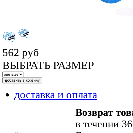
562 руб
ВЫБРАТЬ РАЗМЕР
доставка и оплата
Возврат тов
в течении 36