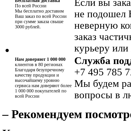
Если вы зака
Бесплатная доставка
По всей России
не подошел 
Мы бесплатно доставим
Ваш заказ по всей России
при сумме заказа свыше
неверную ко
3000 рублей.
заказ части
курьеру или 
Служба под
Нам доверяют 1 000 000
клиентов в 80 регионах
+7 495 785 7
Благодаря безупречному
качеству продукции и
высочайшему уровню
Мы будем ра
сервиса нам доверяют более
1 000 000 покупателей по
вопросы в л
всей России
– Рекомендуем посмотр