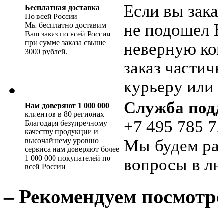
Если вы зака
Бесплатная доставка
По всей России
не подошел 
Мы бесплатно доставим
Ваш заказ по всей России
при сумме заказа свыше
неверную ко
3000 рублей.
заказ части
курьеру или 
Служба под
Нам доверяют 1 000 000
клиентов в 80 регионах
+7 495 785 7
Благодаря безупречному
качеству продукции и
высочайшему уровню
Мы будем ра
сервиса нам доверяют более
1 000 000 покупателей по
вопросы в л
всей России
– Рекомендуем посмотр