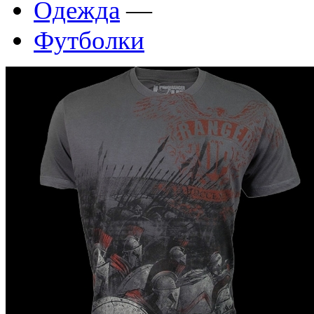
Одежда
—
Футболки