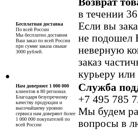
Возврат тов
в течении 36
Если вы зака
Бесплатная доставка
По всей России
не подошел 
Мы бесплатно доставим
Ваш заказ по всей России
при сумме заказа свыше
неверную ко
3000 рублей.
заказ части
курьеру или 
Служба под
Нам доверяют 1 000 000
клиентов в 80 регионах
+7 495 785 7
Благодаря безупречному
качеству продукции и
высочайшему уровню
Мы будем ра
сервиса нам доверяют более
1 000 000 покупателей по
вопросы в л
всей России