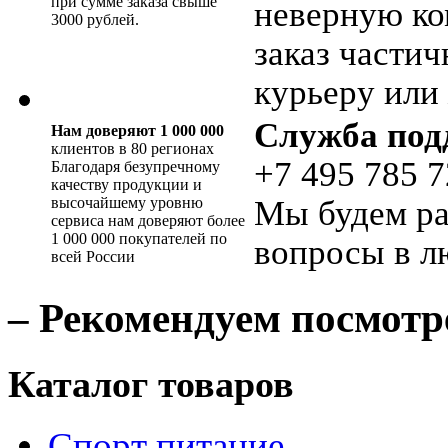
при сумме заказа свыше
неверную ко
3000 рублей.
заказ части
курьеру или 
Служба под
Нам доверяют 1 000 000
клиентов в 80 регионах
+7 495 785 7
Благодаря безупречному
качеству продукции и
высочайшему уровню
Мы будем ра
сервиса нам доверяют более
1 000 000 покупателей по
вопросы в л
всей России
– Рекомендуем посмотр
Каталог товаров
Спорт питание