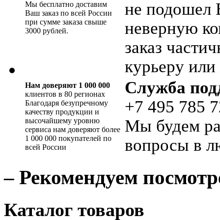
не подошел 
Мы бесплатно доставим
Ваш заказ по всей России
при сумме заказа свыше
неверную ко
3000 рублей.
заказ части
курьеру или 
Служба под
Нам доверяют 1 000 000
клиентов в 80 регионах
+7 495 785 7
Благодаря безупречному
качеству продукции и
высочайшему уровню
Мы будем ра
сервиса нам доверяют более
1 000 000 покупателей по
вопросы в л
всей России
– Рекомендуем посмотр
Каталог товаров