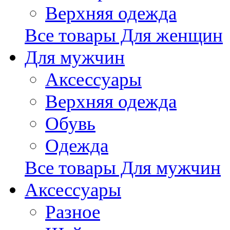
Верхняя одежда
Все товары Для женщин
Для мужчин
Аксессуары
Верхняя одежда
Обувь
Одежда
Все товары Для мужчин
Аксессуары
Разное