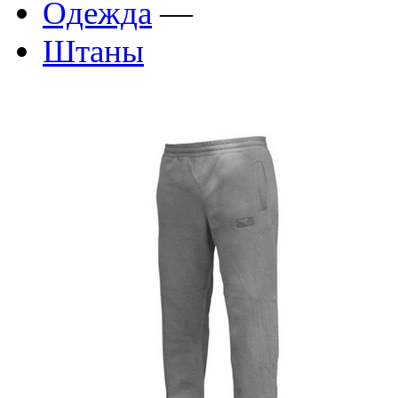
Одежда
—
Штаны