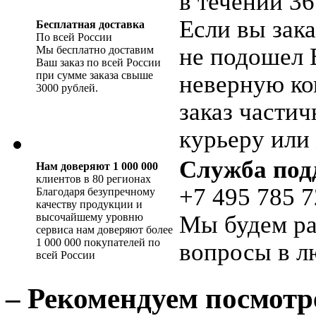
в течении 36
Если вы зака
Бесплатная доставка
По всей России
не подошел 
Мы бесплатно доставим
Ваш заказ по всей России
при сумме заказа свыше
неверную ко
3000 рублей.
заказ части
курьеру или 
Служба под
Нам доверяют 1 000 000
клиентов в 80 регионах
+7 495 785 7
Благодаря безупречному
качеству продукции и
высочайшему уровню
Мы будем ра
сервиса нам доверяют более
1 000 000 покупателей по
вопросы в л
всей России
– Рекомендуем посмотр