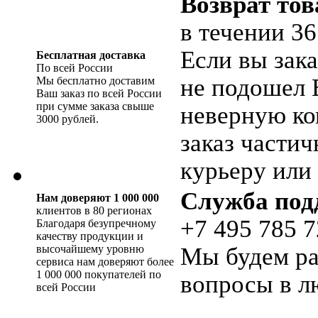
Возврат тов
в течении 36
Если вы зака
Бесплатная доставка
По всей России
не подошел 
Мы бесплатно доставим
Ваш заказ по всей России
при сумме заказа свыше
неверную ко
3000 рублей.
заказ части
курьеру или 
Служба под
Нам доверяют 1 000 000
клиентов в 80 регионах
+7 495 785 7
Благодаря безупречному
качеству продукции и
высочайшему уровню
Мы будем ра
сервиса нам доверяют более
1 000 000 покупателей по
вопросы в л
всей России