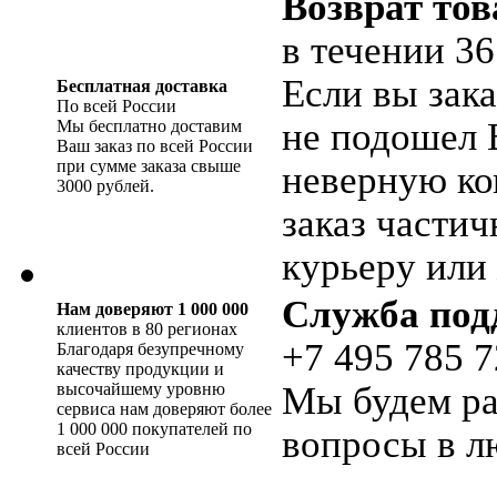
Возврат тов
в течении 36
Если вы зака
Бесплатная доставка
По всей России
не подошел 
Мы бесплатно доставим
Ваш заказ по всей России
при сумме заказа свыше
неверную ко
3000 рублей.
заказ части
курьеру или 
Служба под
Нам доверяют 1 000 000
клиентов в 80 регионах
+7 495 785 7
Благодаря безупречному
качеству продукции и
высочайшему уровню
Мы будем ра
сервиса нам доверяют более
1 000 000 покупателей по
вопросы в л
всей России