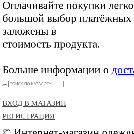
Оплачивайте покупки легко
большой выбор платёжных 
заложены в
стоимость продукта.
Больше информации о
дост
ВХОД В МАГАЗИН
РЕГИСТРАЦИЯ
© Интернет-магазин одежды