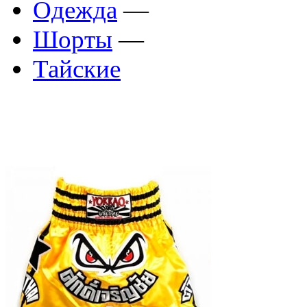
Одежда
—
Шорты
—
Тайские