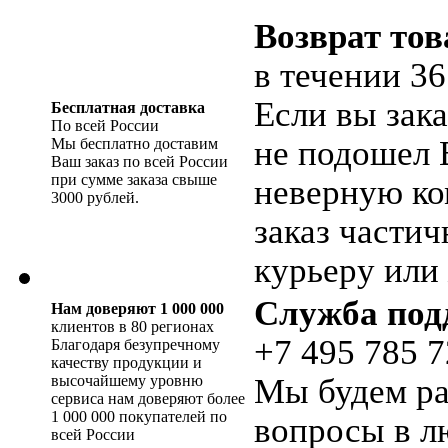
Возврат тов
в течении 36
Если вы зака
Бесплатная доставка
По всей России
не подошел 
Мы бесплатно доставим
Ваш заказ по всей России
при сумме заказа свыше
неверную ко
3000 рублей.
заказ части
курьеру или 
Служба под
Нам доверяют 1 000 000
клиентов в 80 регионах
+7 495 785 7
Благодаря безупречному
качеству продукции и
высочайшему уровню
Мы будем ра
сервиса нам доверяют более
1 000 000 покупателей по
вопросы в л
всей России