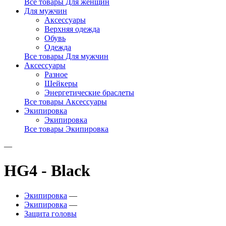
Все товары Для женщин
Для мужчин
Аксессуары
Верхняя одежда
Обувь
Одежда
Все товары Для мужчин
Аксессуары
Разное
Шейкеры
Энергетические браслеты
Все товары Аксессуары
Экипировка
Экипировка
Все товары Экипировка
—
HG4 - Black
Экипировка
—
Экипировка
—
Защита головы