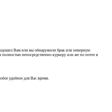
е подошел Вам или вы обнаружили брак или неверную
и полностью непосредственно курьеру или же по почте в
бое удобное для Вас время.