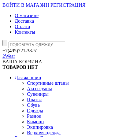
ВОЙТИ В МАГАЗИН
РЕГИСТРАЦИЯ
О магазине
Доставка
Оплата
Контакты
+7(495)721-38-51
2Wear
ВАША КОРЗИНА
ТОВАРОВ НЕТ
Для женщин
Спортивные штаны
Аксессуары
Сувениры
Платья
Обувь
Одежда
Разное
Кимоно
Экипировка
Верхняя одежда