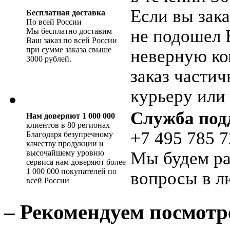
Если вы зака
Бесплатная доставка
По всей России
не подошел 
Мы бесплатно доставим
Ваш заказ по всей России
при сумме заказа свыше
неверную ко
3000 рублей.
заказ части
курьеру или 
Служба под
Нам доверяют 1 000 000
клиентов в 80 регионах
+7 495 785 7
Благодаря безупречному
качеству продукции и
высочайшему уровню
Мы будем ра
сервиса нам доверяют более
1 000 000 покупателей по
вопросы в л
всей России
– Рекомендуем посмотр