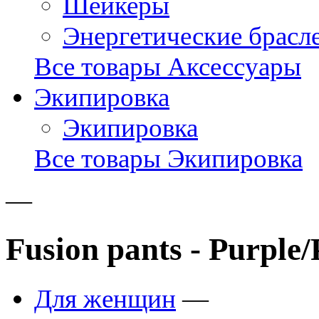
Шейкеры
Энергетические брасл
Все товары Аксессуары
Экипировка
Экипировка
Все товары Экипировка
—
Fusion pants - Purple/
Для женщин
—