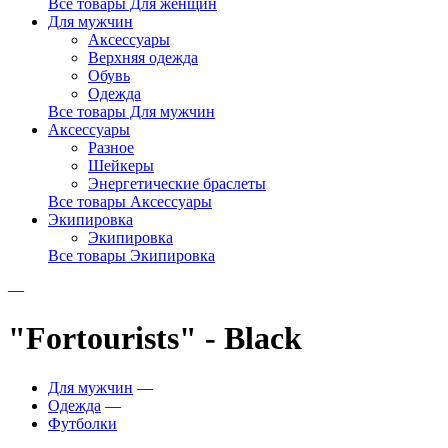
Все товары Для женщин
Для мужчин
Аксессуары
Верхняя одежда
Обувь
Одежда
Все товары Для мужчин
Аксессуары
Разное
Шейкеры
Энергетические браслеты
Все товары Аксессуары
Экипировка
Экипировка
Все товары Экипировка
—
"Fortourists" - Black
Для мужчин
—
Одежда
—
Футболки