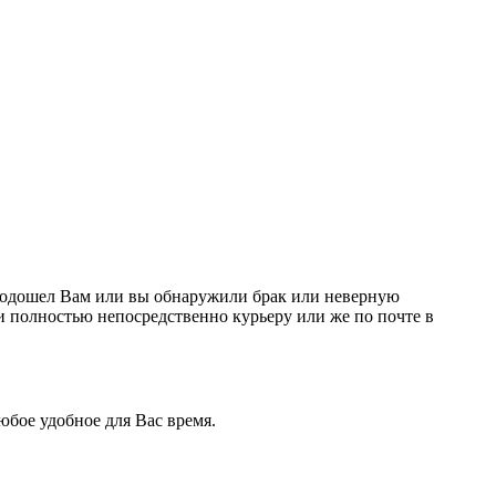
е подошел Вам или вы обнаружили брак или неверную
и полностью непосредственно курьеру или же по почте в
бое удобное для Вас время.