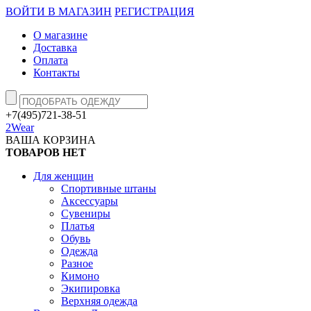
ВОЙТИ В МАГАЗИН
РЕГИСТРАЦИЯ
О магазине
Доставка
Оплата
Контакты
+7(495)721-38-51
2Wear
ВАША КОРЗИНА
ТОВАРОВ НЕТ
Для женщин
Спортивные штаны
Аксессуары
Сувениры
Платья
Обувь
Одежда
Разное
Кимоно
Экипировка
Верхняя одежда