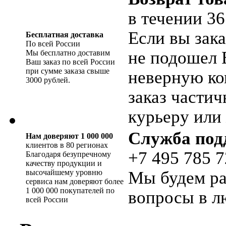
в течении 36
Если вы зака
Бесплатная доставка
По всей России
не подошел 
Мы бесплатно доставим
Ваш заказ по всей России
при сумме заказа свыше
неверную ко
3000 рублей.
заказ части
курьеру или 
Служба под
Нам доверяют 1 000 000
клиентов в 80 регионах
+7 495 785 7
Благодаря безупречному
качеству продукции и
высочайшему уровню
Мы будем ра
сервиса нам доверяют более
1 000 000 покупателей по
вопросы в л
всей России