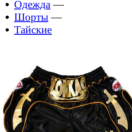
Одежда
—
Шорты
—
Тайские