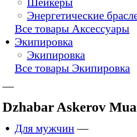
Шейкеры
Энергетические брасл
Все товары Аксессуары
Экипировка
Экипировка
Все товары Экипировка
—
Dzhabar Askerov Muay
Для мужчин
—