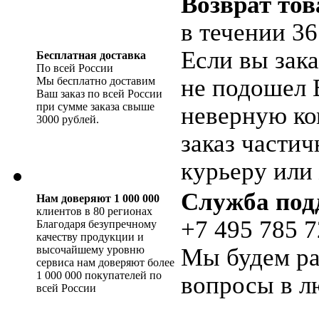
Возврат тов
в течении 36
Если вы зака
Бесплатная доставка
По всей России
не подошел 
Мы бесплатно доставим
Ваш заказ по всей России
при сумме заказа свыше
неверную ко
3000 рублей.
заказ части
курьеру или 
Служба под
Нам доверяют 1 000 000
клиентов в 80 регионах
+7 495 785 7
Благодаря безупречному
качеству продукции и
высочайшему уровню
Мы будем ра
сервиса нам доверяют более
1 000 000 покупателей по
вопросы в л
всей России