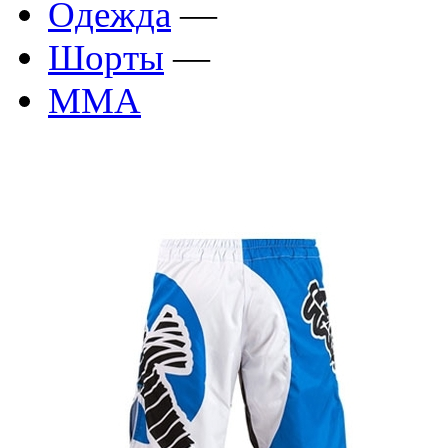
Одежда
—
Шорты
—
ММА