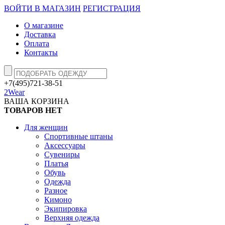
ВОЙТИ В МАГАЗИН
РЕГИСТРАЦИЯ
О магазине
Доставка
Оплата
Контакты
+7(495)721-38-51
2Wear
ВАША КОРЗИНА
ТОВАРОВ НЕТ
Для женщин
Спортивные штаны
Аксессуары
Сувениры
Платья
Обувь
Одежда
Разное
Кимоно
Экипировка
Верхняя одежда