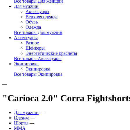
Все товары Для женщин
Для мужчин
Аксессуары
Верхняя одежда
Обувь
Одежда
Все товары Для мужчин
Аксессуары
Разное
Шейкеры
Энергетические браслеты
Все товары Аксессуары
Экипировка
Экипировка
Все товары Экипировка
—
"Carioca 2.0" Corra Fightshorts
Для мужчин
—
Одежда
—
Шорты
—
ММА