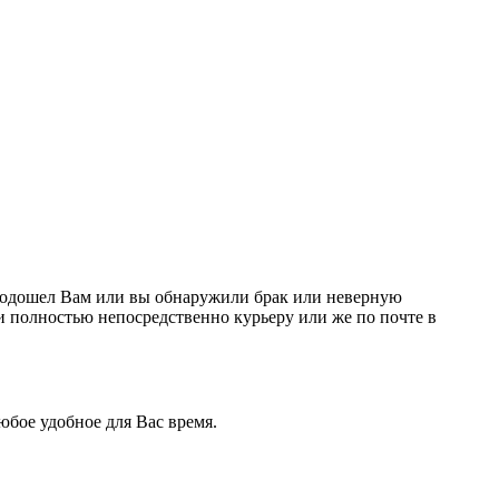
е подошел Вам или вы обнаружили брак или неверную
и полностью непосредственно курьеру или же по почте в
бое удобное для Вас время.