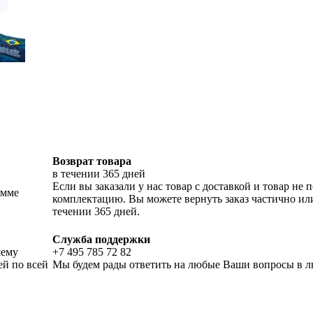
Возврат товара
в течении 365 дней
Если вы заказали у нас товар с доставкой и товар н
умме
комплектацию. Вы можете вернуть заказ частично ил
течении 365 дней.
Служба поддержки
шему
+7 495 785 72 82
ей по всей
Мы будем рады ответить на любые Ваши вопросы в лю