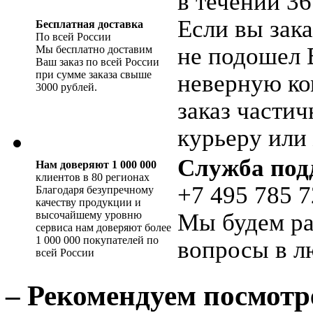
в течении 36
Если вы зака
Бесплатная доставка
По всей России
не подошел 
Мы бесплатно доставим
Ваш заказ по всей России
при сумме заказа свыше
неверную ко
3000 рублей.
заказ части
курьеру или 
Служба под
Нам доверяют 1 000 000
клиентов в 80 регионах
+7 495 785 7
Благодаря безупречному
качеству продукции и
высочайшему уровню
Мы будем ра
сервиса нам доверяют более
1 000 000 покупателей по
вопросы в л
всей России
– Рекомендуем посмотр