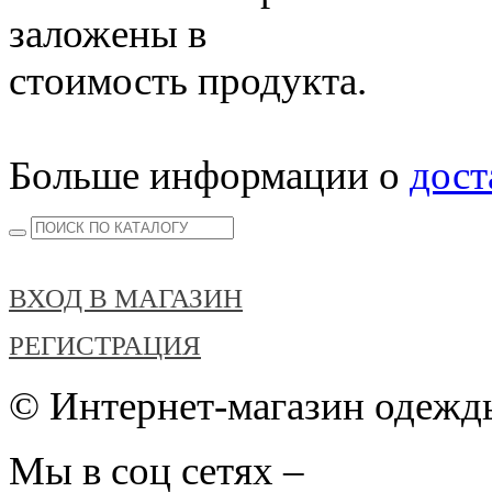
заложены в
стоимость продукта.
Больше информации о
дост
ВХОД В МАГАЗИН
РЕГИСТРАЦИЯ
© Интернет-магазин одежды
Мы в соц сетях –