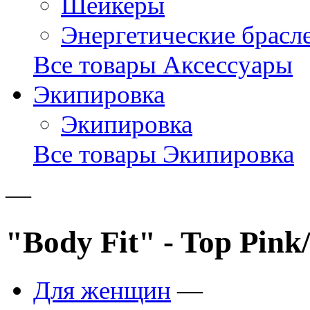
Шейкеры
Энергетические брасл
Все товары Аксессуары
Экипировка
Экипировка
Все товары Экипировка
—
"Body Fit" - Top Pink
Для женщин
—