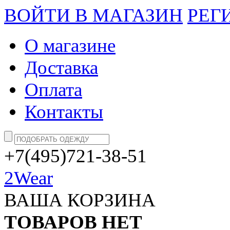
ВОЙТИ В МАГАЗИН
РЕГ
О магазине
Доставка
Оплата
Контакты
+7(495)721-38-51
2Wear
ВАША КОРЗИНА
ТОВАРОВ НЕТ