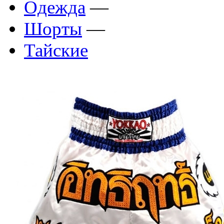
Одежда
—
Шорты
—
Тайские