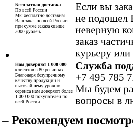
Если вы зака
Бесплатная доставка
По всей России
не подошел 
Мы бесплатно доставим
Ваш заказ по всей России
при сумме заказа свыше
неверную ко
3000 рублей.
заказ части
курьеру или 
Служба под
Нам доверяют 1 000 000
клиентов в 80 регионах
+7 495 785 7
Благодаря безупречному
качеству продукции и
высочайшему уровню
Мы будем ра
сервиса нам доверяют более
1 000 000 покупателей по
вопросы в л
всей России
– Рекомендуем посмотр