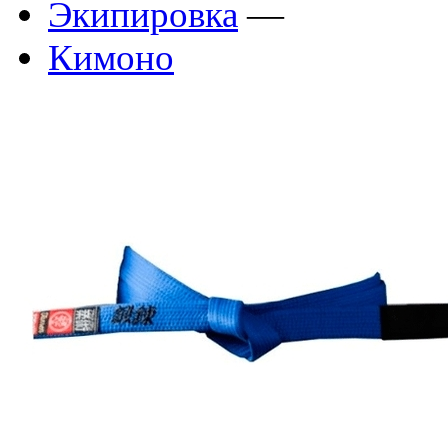
Экипировка
—
Кимоно