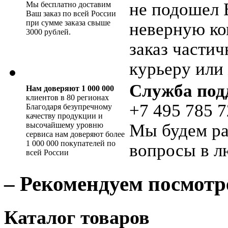
не подошел 
Мы бесплатно доставим
Ваш заказ по всей России
при сумме заказа свыше
неверную ко
3000 рублей.
заказ части
курьеру или 
Служба под
Нам доверяют 1 000 000
клиентов в 80 регионах
+7 495 785 7
Благодаря безупречному
качеству продукции и
высочайшему уровню
Мы будем ра
сервиса нам доверяют более
1 000 000 покупателей по
вопросы в л
всей России
– Рекомендуем посмотр
Каталог товаров