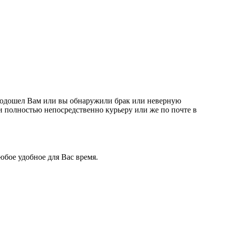
е подошел Вам или вы обнаружили брак или неверную
и полностью непосредственно курьеру или же по почте в
бое удобное для Вас время.