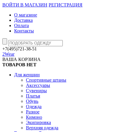
ВОЙТИ В МАГАЗИН
РЕГИСТРАЦИЯ
О магазине
Доставка
Оплата
Контакты
+7(495)721-38-51
2Wear
ВАША КОРЗИНА
ТОВАРОВ НЕТ
Для женщин
Спортивные штаны
Аксессуары
Сувениры
Платья
Обувь
Одежда
Разное
Кимоно
Экипировка
Верхняя одежда