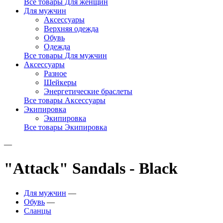
Все товары Для женщин
Для мужчин
Аксессуары
Верхняя одежда
Обувь
Одежда
Все товары Для мужчин
Аксессуары
Разное
Шейкеры
Энергетические браслеты
Все товары Аксессуары
Экипировка
Экипировка
Все товары Экипировка
—
"Attack" Sandals - Black
Для мужчин
—
Обувь
—
Сланцы