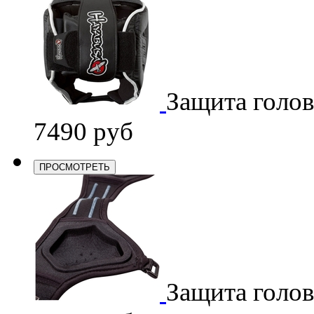
Защита голо
7490 руб
ПРОСМОТРЕТЬ
Защита голо