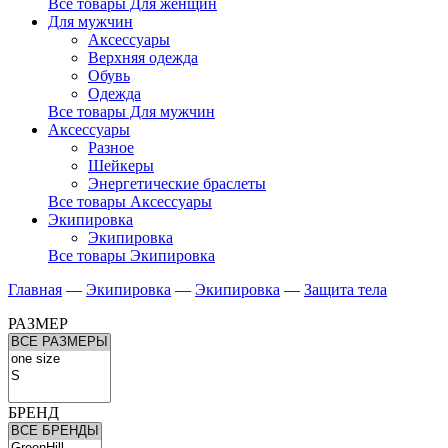
Все товары Для женщин
Для мужчин
Аксессуары
Верхняя одежда
Обувь
Одежда
Все товары Для мужчин
Аксессуары
Разное
Шейкеры
Энергетические браслеты
Все товары Аксессуары
Экипировка
Экипировка
Все товары Экипировка
Главная
—
Экипировка
—
Экипировка
—
Защита тела
РАЗМЕР
БРЕНД