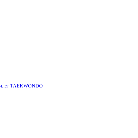
ь-жилет TAEKWONDO