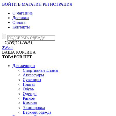
ВОЙТИ В МАГАЗИН
РЕГИСТРАЦИЯ
О магазине
Доставка
Оплата
Контакты
+7(495)721-38-51
2Wear
ВАША КОРЗИНА
ТОВАРОВ НЕТ
Для женщин
Спортивные штаны
Аксессуары
Сувениры
Платья
Обувь
Одежда
Разное
Кимоно
Экипировка
Верхняя одежда