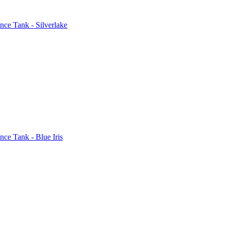
e Tank - Silverlake
e Tank - Blue Iris