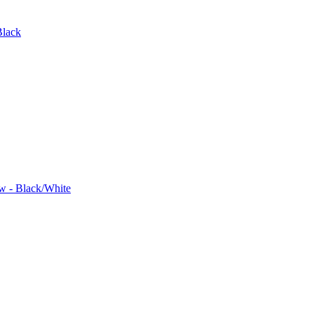
Black
 - Black/White