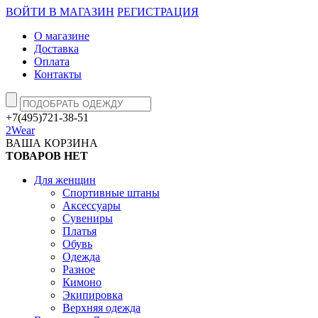
ВОЙТИ В МАГАЗИН
РЕГИСТРАЦИЯ
О магазине
Доставка
Оплата
Контакты
+7(495)721-38-51
2Wear
ВАША КОРЗИНА
ТОВАРОВ НЕТ
Для женщин
Спортивные штаны
Аксессуары
Сувениры
Платья
Обувь
Одежда
Разное
Кимоно
Экипировка
Верхняя одежда