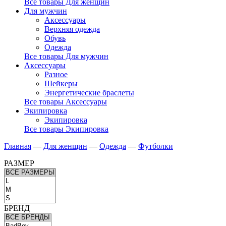
Все товары Для женщин
Для мужчин
Аксессуары
Верхняя одежда
Обувь
Одежда
Все товары Для мужчин
Аксессуары
Разное
Шейкеры
Энергетические браслеты
Все товары Аксессуары
Экипировка
Экипировка
Все товары Экипировка
Главная
—
Для женщин
—
Одежда
—
Футболки
РАЗМЕР
БРЕНД