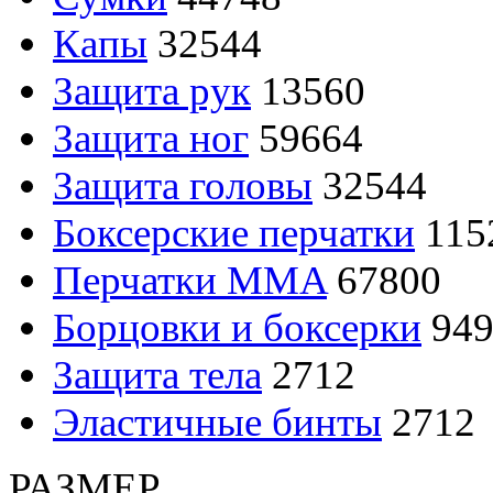
Капы
32544
Защита рук
13560
Защита ног
59664
Защита головы
32544
Боксерские перчатки
115
Перчатки MMA
67800
Борцовки и боксерки
949
Защита тела
2712
Эластичные бинты
2712
РАЗМЕР