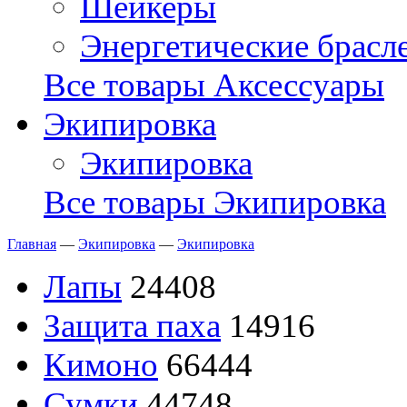
Шейкеры
Энергетические брасл
Все товары Аксессуары
Экипировка
Экипировка
Все товары Экипировка
Главная
—
Экипировка
—
Экипировка
Лапы
24408
Защита паха
14916
Кимоно
66444
Сумки
44748