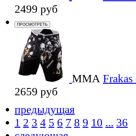
2499 руб
ПРОСМОТРЕТЬ
ММА
Frakas 
2659 руб
предыдущая
1
2
3
4
5
6
7
8
9
10
...
36
следующая