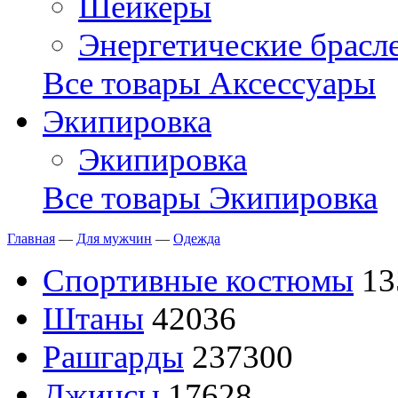
Шейкеры
Энергетические брасл
Все товары Аксессуары
Экипировка
Экипировка
Все товары Экипировка
Главная
—
Для мужчин
—
Одежда
Спортивные костюмы
13
Штаны
42036
Рашгарды
237300
Джинсы
17628