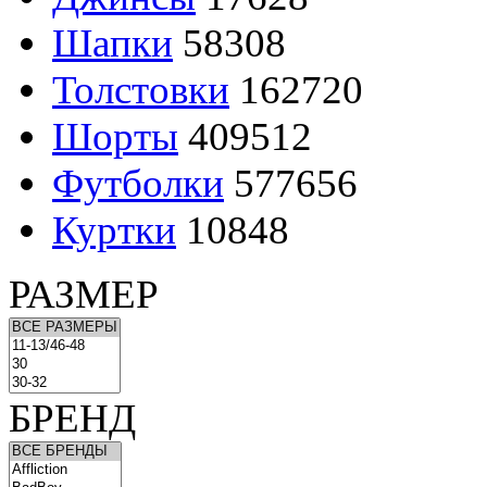
Шапки
58308
Толстовки
162720
Шорты
409512
Футболки
577656
Куртки
10848
РАЗМЕР
БРЕНД