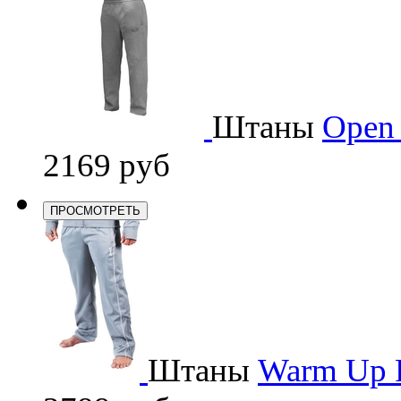
Штаны
Open 
2169 руб
ПРОСМОТРЕТЬ
Штаны
Warm Up Pa