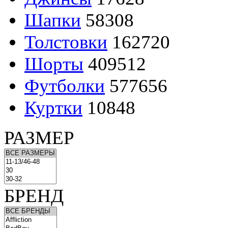
Шапки
58308
Толстовки
162720
Шорты
409512
Футболки
577656
Куртки
10848
РАЗМЕР
БРЕНД