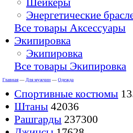
Шейкеры
Энергетические брасл
Все товары Аксессуары
Экипировка
Экипировка
Все товары Экипировка
Главная
—
Для мужчин
—
Одежда
Спортивные костюмы
13
Штаны
42036
Рашгарды
237300
Джинсы
17628