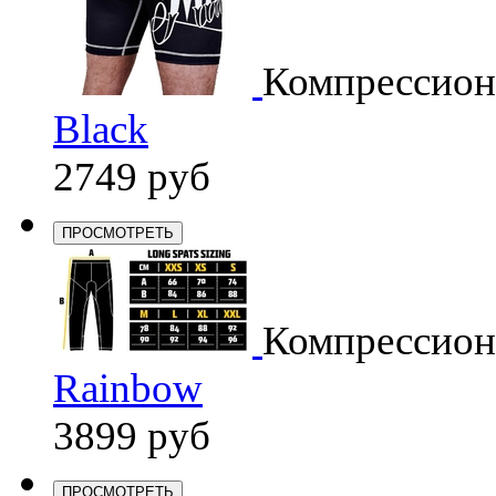
Компрессио
Black
2749 руб
ПРОСМОТРЕТЬ
Компрессио
Rainbow
3899 руб
ПРОСМОТРЕТЬ