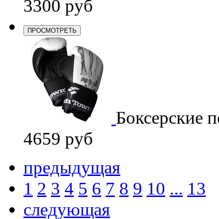
3300 руб
ПРОСМОТРЕТЬ
Боксерские п
4659 руб
предыдущая
1
2
3
4
5
6
7
8
9
10
...
13
следующая