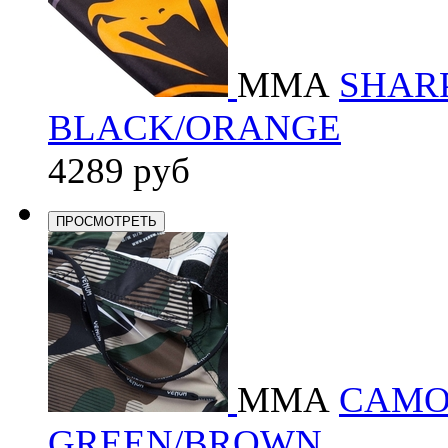
ММА
SHARP
BLACK/ORANGE
4289 руб
ПРОСМОТРЕТЬ
ММА
CAMO 
GREEN/BROWN