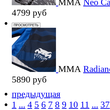
ММА
Neo Ca
4799 руб
ПРОСМОТРЕТЬ
ММА
Radianc
5890 руб
предыдущая
1
...
4
5
6
7
8
9
10
11
...
37