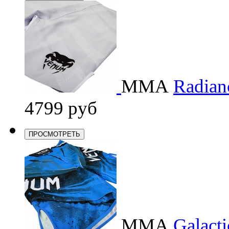
ММА
Radianc
4799 руб
ПРОСМОТРЕТЬ
ММА
Galacti