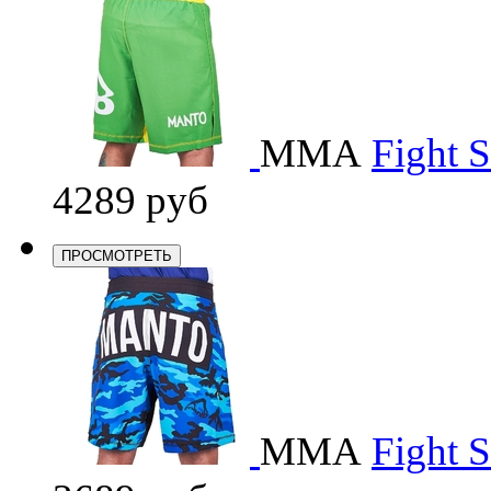
ММА
Fight 
4289 руб
ПРОСМОТРЕТЬ
ММА
Fight 