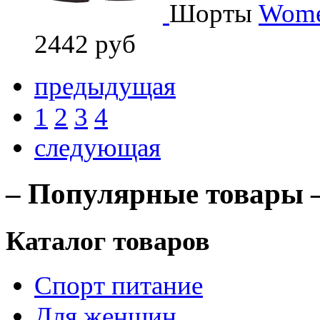
Шорты
Women
2442 руб
предыдущая
1
2
3
4
следующая
– Популярные товары 
Каталог товаров
Спорт питание
Для женщин